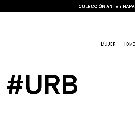
COLECCIÓN ANTE Y 
MUJER
HOM
#URB