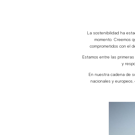
La sostenibilidad ha est
momento. Creemos que
comprometidos con el de
Estamos entre las primeras
y resp
En nuestra cadena de sum
nacionales y europeos, 