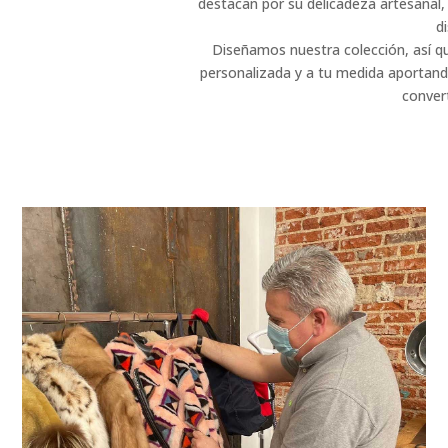
destacan por su delicadeza artesanal,
d
Diseñamos nuestra colección, así qu
personalizada y a tu medida aportan
convert