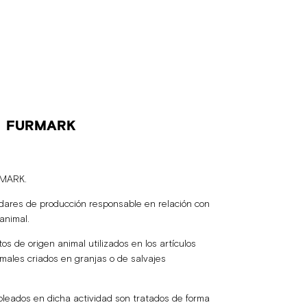
FURMARK
RMARK.
ares de producción responsable en relación con
animal.
s de origen animal utilizados en los artículos
males criados en granjas o de salvajes
eados en dicha actividad son tratados de forma