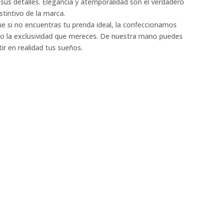
 sus detalles. Elegancia y atemporalidad son el verdadero
istintivo de la marca.
e si no encuentras tu prenda ideal, la confeccionamos
do la exclusividad que mereces. De nuestra mano puedes
ir en realidad tus sueños.