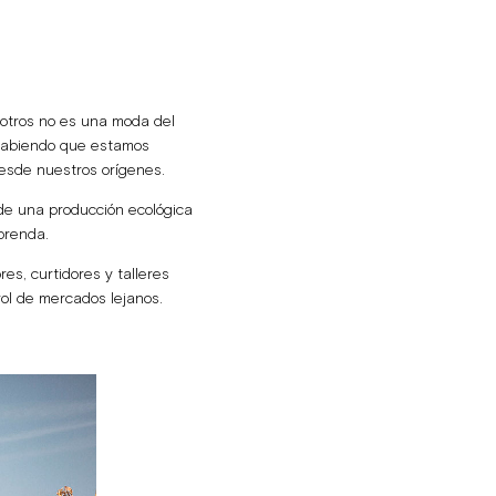
sotros no es una moda del
 sabiendo que estamos
desde nuestros orígenes.
de una producción ecológica
prenda.
es, curtidores y talleres
rol de mercados lejanos.