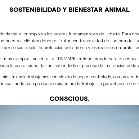
SOSTENIBILIDAD Y BIENESTAR ANIMAL
ado desde el principio en los valores fundamentales de Urbieta. Para no
 nuestros clientes deben disfrutar con tranquilidad de sus prendas,
sarrollo sostenible, la protección del entorno y los recursos naturales 
 firmas europeas suscritas a FURMARK, entidad creada para el control 
onsable con el bienestar animal en todo el proceso de la creación de la 
inistro, solo trabajamos con pieles de origen controlado, con proveedor
descartando todo producto o sistemas de trabajo sin garantías de cont
CONSCIOUS.